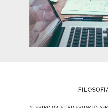
FILOSOFI
NUESTRO OBJETIVO ES DAR UN SER