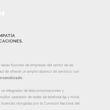
M
MPATÍA
CACIONES.
varias fusiones de empresas del sector de las
ad de ofrecer un amplio abanico de servicios con
ersonalizado
.
 un integrador de telecomunicaciones y
ultor, operador de redes de telefonía fija y móvil
s licencias otorgadas por la Comisión Nacional del