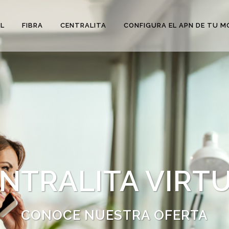
L
FIBRA
CENTRALITA
CONFIGURA EL APN DE TU M
NTRALITA VIRT
CONOCE NUESTRA OFERTA