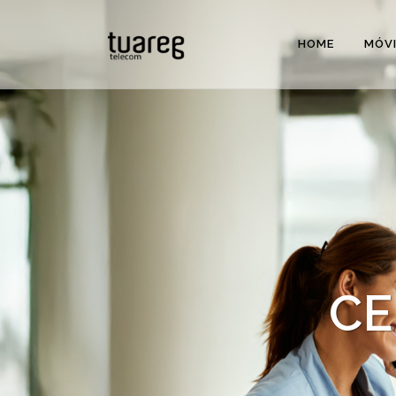
HOME
MÓVI
CE