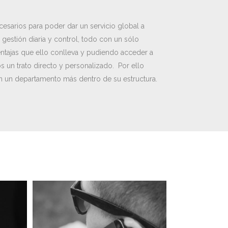
esarios para poder dar un servicio global a
u gestión diaria y control, todo con un sólo
entajas que ello conlleva y pudiendo acceder a
s un trato directo y personalizado. Por ello
n un departamento más dentro de su estructura.