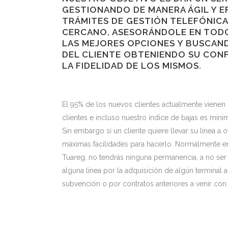
GESTIONANDO DE MANERA ÁGIL Y E
TRÁMITES DE GESTIÓN TELEFÓNICA
CERCANO, ASESORÁNDOLE EN TO
LAS MEJORES OPCIONES Y BUSCAND
DEL CLIENTE OBTENIENDO SU CONF
LA FIDELIDAD DE LOS MISMOS.
El 95% de los nuevos clientes actualmente viene
clientes e incluso nuestro índice de bajas es míni
Sin embargo si un cliente quiere llevar su línea a 
máximas facilidades para hacerlo. Normalmente en
Tuareg, no tendrás ninguna permanencia, a no s
alguna línea por la adquisición de algún terminal
subvención o por contratos anteriores a venir con