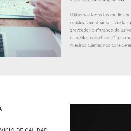
Utilizamos todos los medios nec
nuestro cliente, simplificando s
proveedor, disfrutando de las v
diferentes coberturas. Ofrecemo
nuestros clientes nos considera
A
VICIO DE CALIDAD,