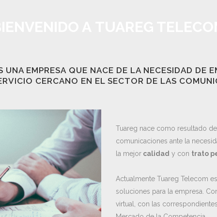
BIENVENIDO A TUAREG TELECO
 UNA EMPRESA QUE NACE DE LA NECESIDAD DE E
SERVICIO CERCANO EN EL SECTOR DE LAS COMUNI
Tuareg nace como resultado de 
comunicaciones ante la necesid
la mejor
calidad
y con
trato p
Actualmente Tuareg Telecom es
soluciones para la empresa. Cons
virtual, con las correspondiente
Mercado de la Competencia.